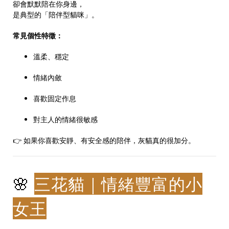
卻會默默陪在你身邊，
是典型的「陪伴型貓咪」。
常見個性特徵：
溫柔、穩定
情緒內斂
喜歡固定作息
對主人的情緒很敏感
👉 如果你喜歡安靜、有安全感的陪伴，灰貓真的很加分。
🌸
三花貓｜情緒豐富的小
女王