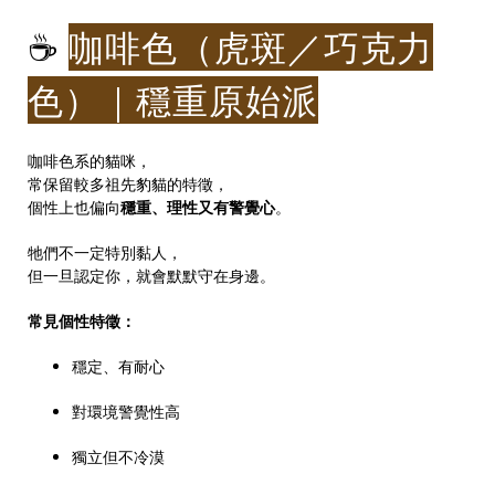
☕
咖啡色（虎斑／巧克力
色）｜穩重原始派
咖啡色系的貓咪，
常保留較多祖先豹貓的特徵，
個性上也偏向
穩重、理性又有警覺心
。
牠們不一定特別黏人，
但一旦認定你，就會默默守在身邊。
常見個性特徵：
穩定、有耐心
對環境警覺性高
獨立但不冷漠