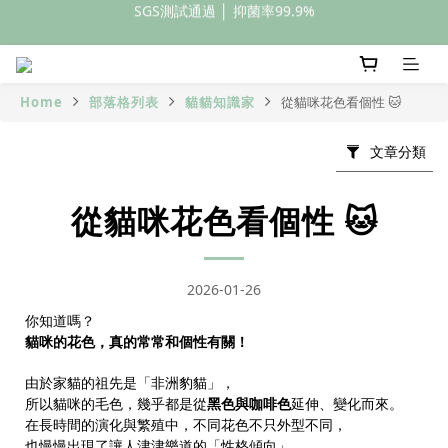
全館滿額399元免運
全館滿額399元免運
Home
部落格列表
貓貓知識家
從貓咪花色看個性 🐱
文章分類
從貓咪花色看個性 🐱
2026-01-26
你知道嗎？
貓咪的花色，真的常常和個性有關！
由於家貓的祖先是「非洲豹貓」，
所以貓咪的毛色，幾乎都是從
黑色與咖啡色
延伸、變化而來。
在長時間的演化與繁殖中，不同花色不只外型不同，
也慢慢出現了讓人津津樂道的「性格傾向」。