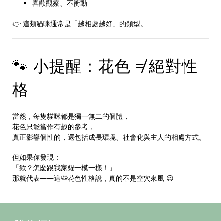
喜歡觀察、不衝動
👉 這類貓咪通常是「越相處越好」的類型。
🐾 小提醒：花色 ≠ 絕對性
格
當然，每隻貓咪都是獨一無二的個體，
花色只能當作有趣的參考，
真正影響個性的，還包括成長環境、社會化與主人的相處方式。
但如果你發現：
「欸？怎麼跟我家貓一模一樣！」
那就代表——這些花色性格說，真的不是空穴來風 😉