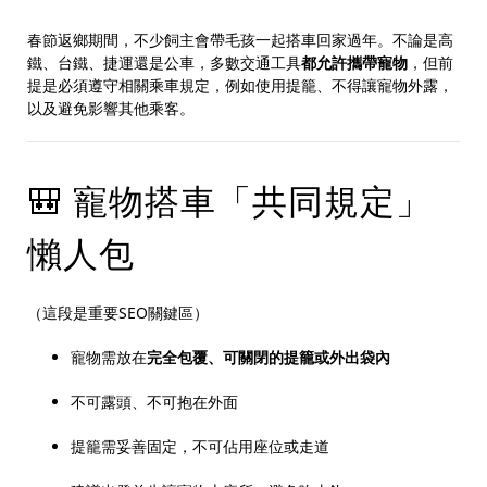
春節返鄉期間，不少飼主會帶毛孩一起搭車回家過年。不論是高
鐵、台鐵、捷運還是公車，多數交通工具
都允許攜帶寵物
，但前
提是必須遵守相關乘車規定，例如使用提籠、不得讓寵物外露，
以及避免影響其他乘客。
🎒 寵物搭車「共同規定」
懶人包
（這段是重要SEO關鍵區）
寵物需放在
完全包覆、可關閉的提籠或外出袋內
不可露頭、不可抱在外面
提籠需妥善固定，不可佔用座位或走道