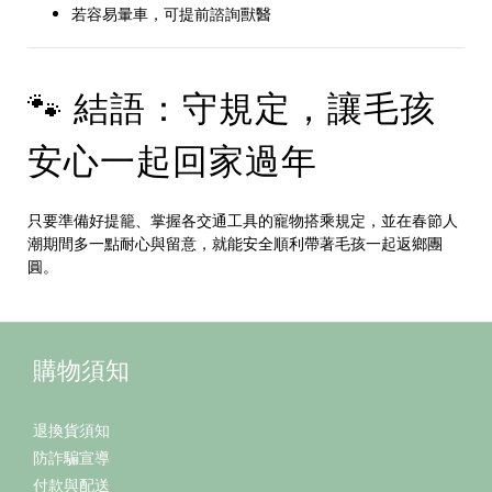
若容易暈車，可提前諮詢獸醫
🐾 結語：守規定，讓毛孩
安心一起回家過年
只要準備好提籠、掌握各交通工具的寵物搭乘規定，並在春節人
潮期間多一點耐心與留意，就能安全順利帶著毛孩一起返鄉團
圓。
購物須知
退換貨須知
防詐騙宣導
付款與配送