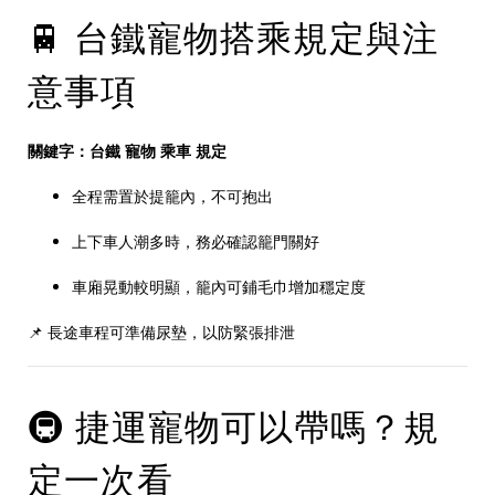
🚆 台鐵寵物搭乘規定與注
意事項
關鍵字：台鐵 寵物 乘車 規定
全程需置於提籠內，不可抱出
上下車人潮多時，務必確認籠門關好
車廂晃動較明顯，籠內可鋪毛巾增加穩定度
📌 長途車程可準備尿墊，以防緊張排泄
🚇 捷運寵物可以帶嗎？規
定一次看