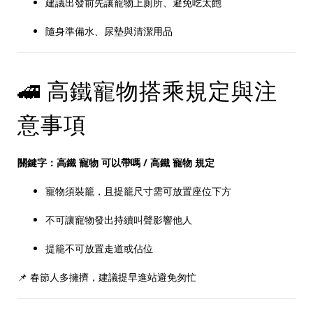
建議出發前先讓寵物上廁所、避免吃太飽
隨身準備水、尿墊與清潔用品
🚄 高鐵寵物搭乘規定與注
意事項
關鍵字：高鐵 寵物 可以帶嗎 / 高鐵 寵物 規定
寵物須裝籠，且提籠尺寸需可放置座位下方
不可讓寵物發出持續叫聲影響他人
提籠不可放置走道或佔位
📌 春節人多擁擠，建議提早進站避免匆忙