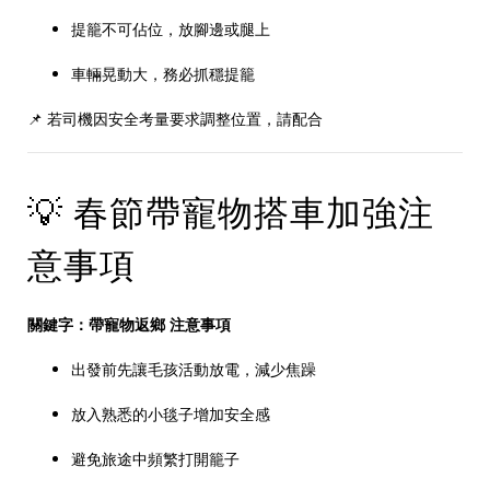
提籠不可佔位，放腳邊或腿上
車輛晃動大，務必抓穩提籠
📌 若司機因安全考量要求調整位置，請配合
💡 春節帶寵物搭車加強注
意事項
關鍵字：帶寵物返鄉 注意事項
出發前先讓毛孩活動放電，減少焦躁
放入熟悉的小毯子增加安全感
避免旅途中頻繁打開籠子