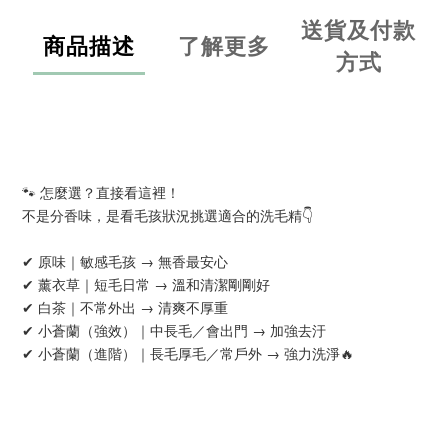
送貨及付款
商品描述
了解更多
方式
🐾 怎麼選？直接看這裡！
不是分香味，是看毛孩狀況挑選適合的洗毛精👇
✔ 原味｜敏感毛孩 → 無香最安心
✔ 薰衣草｜短毛日常 → 溫和清潔剛剛好
✔ 白茶｜不常外出 → 清爽不厚重
✔ 小蒼蘭（強效）｜中長毛／會出門 → 加強去汙
✔ 小蒼蘭（進階）｜長毛厚毛／常戶外 → 強力洗淨🔥