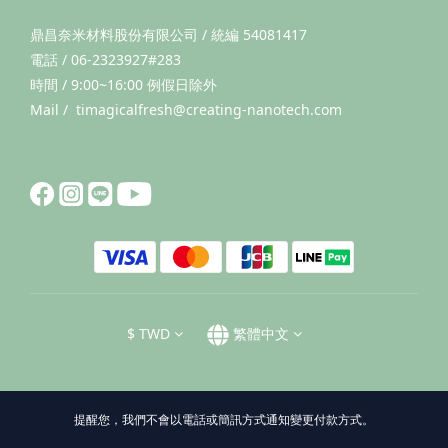
鼎昌奈米材料股份有限公司 / 統編 54081417
電話 / 06-2323927#283
時間 / 9:00~16:00 例假日除外
Mail / timagicalfresh@creating-nanotech.com
$
TWD
繁體中文
提醒您，我們不會以電話或簡訊方式通知變更付款方式。