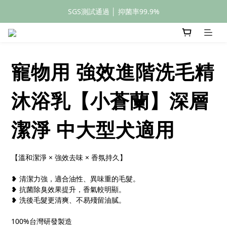
SGS測試通過 │ 抑菌率99.9%
全館滿額399元免運
全館滿額399元免運
寵物用 強效進階洗毛精
沐浴乳【小蒼蘭】深層
潔淨 中大型犬適用
【溫和潔淨 × 強效去味 × 香氛持久】
❥ 清潔力強，適合油性、異味重的毛髮。
❥ 抗菌除臭效果提升，香氣較明顯。
❥ 洗後毛髮更清爽、不易殘留油膩。
100%台灣研發製造