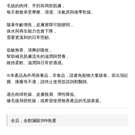
毛孩的肉球、手肘與局部肌膚，
每天都會承受摩擦、清潔、冷氣房與換季乾燥。
隨著年齡增長，皮膚屏障可能變弱，
保水與再生能力也會下降，
需要更溫和的日常照顧。
低敏無香、清爽好吸收，
幫助補充肌膚流失的滋潤與營養，
維持柔軟、滋潤與日常舒適感。
※本產品為外用保養品，非食品，請避免寵物大量舔食。若出現紅
腫、搔癢等不適，請停止使用並諮詢獸醫師。
適合肉球乾燥、皮膚脫屑、彈性降低、
修毛後局部乾燥，或希望使用無香產品的毛孩家庭。
全店，全館滿額399免運