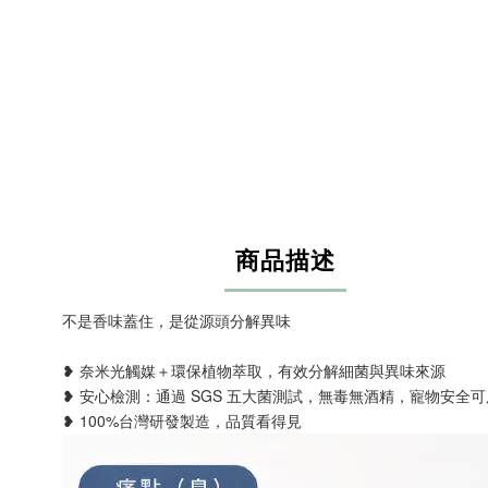
商品描述
不是香味蓋住，是從源頭分解異味
❥ 奈米光觸媒＋環保植物萃取，有效分解細菌與異味來源
❥ 安心檢測：通過 SGS 五大菌測試，無毒無酒精，寵物安全可
❥ 100%台灣研發製造，品質看得見