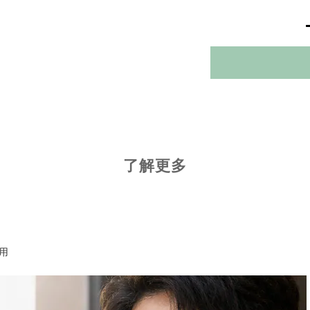
了解更多
用