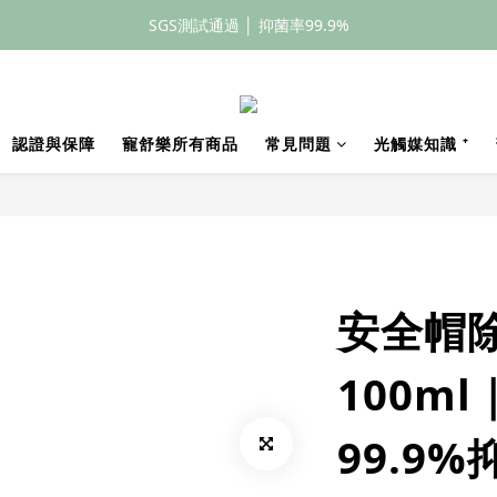
全館滿額399元免運
全館滿額399元免運
SGS測試通過 │ 抑菌率99.9%
全館滿額399元免運
認證與保障
寵舒樂所有商品
常見問題
光觸媒知識 ⁺
安全帽
100m
99.9