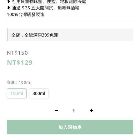
❥ 可用於寵物床墊、便盆、地板縫隙等處
❥ 通過 SGS 五大菌測試、無毒無酒精
100%台灣研發製造
全店，全館滿額399免運
NT$150
NT$129
容量
: 100ml
100ml
300ml
加入購物車