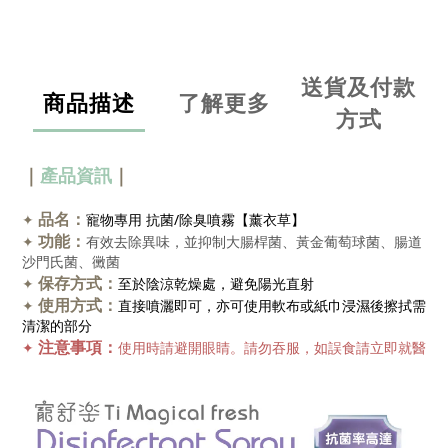
送貨及付款
商品描述
了解更多
方式
｜
產品資訊
｜
品名：
✦
寵物專用 抗菌/除臭噴霧【薰衣草】
功能：
✦
有效去除異味，並抑制大腸桿菌、黃金葡萄球菌、腸道
沙門氏菌、黴菌
保存方式：
✦
至於陰涼乾燥處，避免陽光直射
使用方式：
✦
直接噴灑即可，亦可使用軟布或紙巾浸濕後擦拭需
清潔的部分
注意事項：
✦
使用時請避開眼睛。
請勿吞服，如誤食請立即就醫