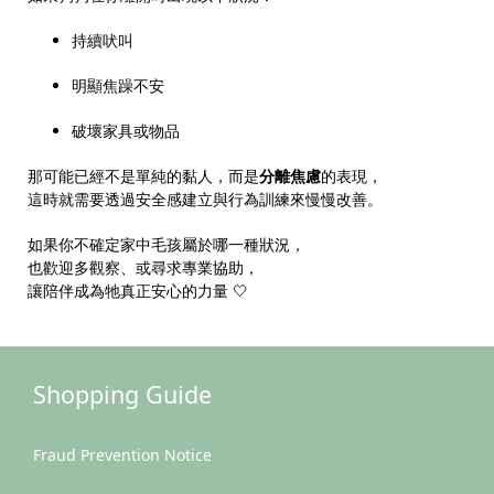
持續吠叫
明顯焦躁不安
破壞家具或物品
那可能已經不是單純的黏人，而是
分離焦慮
的表現，
這時就需要透過安全感建立與行為訓練來慢慢改善。
如果你不確定家中毛孩屬於哪一種狀況，
也歡迎多觀察、或尋求專業協助，
讓陪伴成為牠真正安心的力量 🤍
Shopping Guide
Fraud Prevention Notice