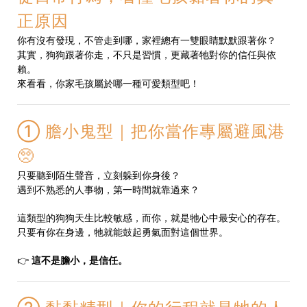
正原因
你有沒有發現，不管走到哪，家裡總有一雙眼睛默默跟著你？
其實，狗狗跟著你走，不只是習慣，更藏著牠對你的信任與依
賴。
來看看，你家毛孩屬於哪一種可愛類型吧！
① 膽小鬼型｜把你當作專屬避風港
🥺
只要聽到陌生聲音，立刻躲到你身後？
遇到不熟悉的人事物，第一時間就靠過來？
這類型的狗狗天生比較敏感，而你，就是牠心中最安心的存在。
只要有你在身邊，牠就能鼓起勇氣面對這個世界。
👉
這不是膽小，是信任。