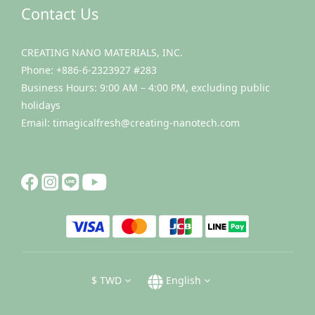
Contact Us
CREATING NANO MATERIALS, INC.
Phone: +886-6-2323927 #283
Business Hours: 9:00 AM – 4:00 PM, excluding public
holidays
Email: timagicalfresh@creating-nanotech.com
$
TWD
English